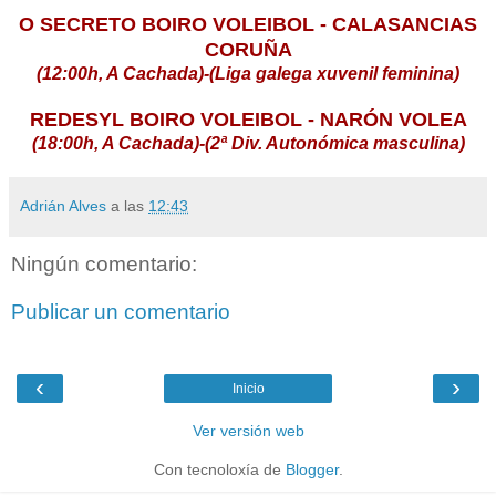
O SECRETO BOIRO VOLEIBOL - CALASANCIAS
CORUÑA
(12:00h, A Cachada)-(Liga galega xuvenil feminina)
REDESYL BOIRO VOLEIBOL - NARÓN VOLEA
(18:00h, A Cachada)-(2ª Div. Autonómica masculina)
Adrián Alves
a las
12:43
Ningún comentario:
Publicar un comentario
‹
›
Inicio
Ver versión web
Con tecnoloxía de
Blogger
.